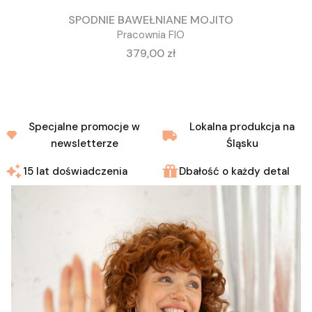
SPODNIE BAWEŁNIANE MOJITO
Pracownia FIO
Cena
379,00 zł
Specjalne promocje w
Lokalna produkcja na
newsletterze
Śląsku
15 lat doświadczenia
Dbałość o każdy detal