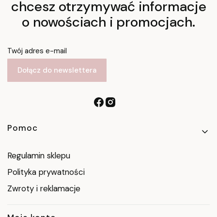
chcesz otrzymywać informacje
o nowościach i promocjach.
Twój adres e-mail
Dołącz do newslettera
Linki w stopce
Pomoc
Regulamin sklepu
Polityka prywatności
Zwroty i reklamacje