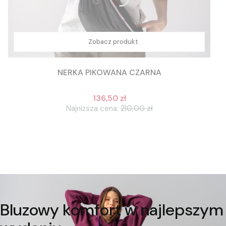
Zobacz produkt
NERKA PIKOWANA CZARNA
136,50 zł
Najniższa cena:
210,00 zł
Bluzowy komfort w najlepszym