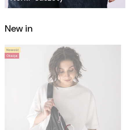
New in
Nowość
Okazja