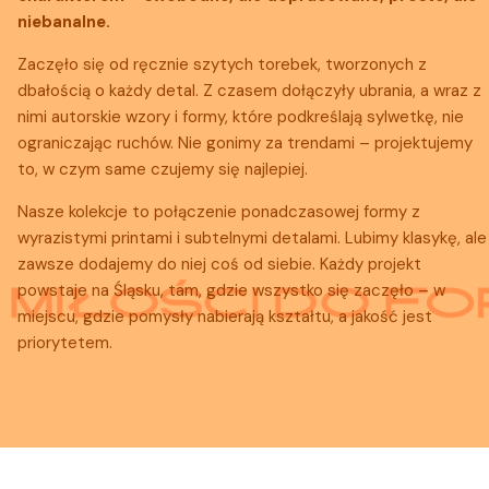
niebanalne.
Zaczęło się od ręcznie szytych torebek, tworzonych z
dbałością o każdy detal. Z czasem dołączyły ubrania, a wraz z
nimi autorskie wzory i formy, które podkreślają sylwetkę, nie
ograniczając ruchów. Nie gonimy za trendami – projektujemy
to, w czym same czujemy się najlepiej.
Nasze kolekcje to połączenie ponadczasowej formy z
wyrazistymi printami i subtelnymi detalami. Lubimy klasykę, ale
zawsze dodajemy do niej coś od siebie. Każdy projekt
powstaje na Śląsku, tam, gdzie wszystko się zaczęło – w
miejscu, gdzie pomysły nabierają kształtu, a jakość jest
priorytetem.