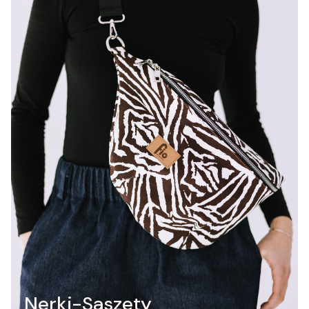
Nerki-Saszety