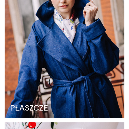
PŁASZCZE