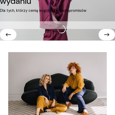
wydaniu
Dla tych, którzy cenią wygodę bez kompromisów