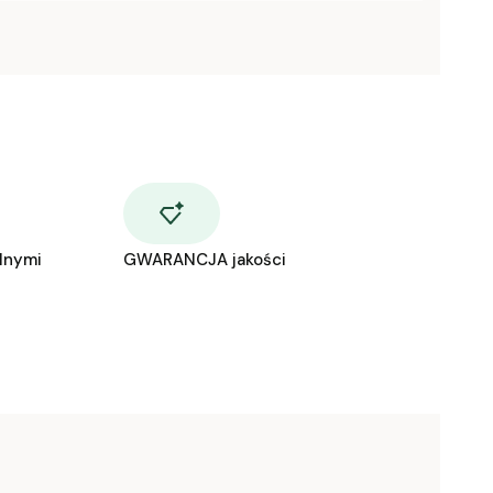
lnymi
GWARANCJA jakości