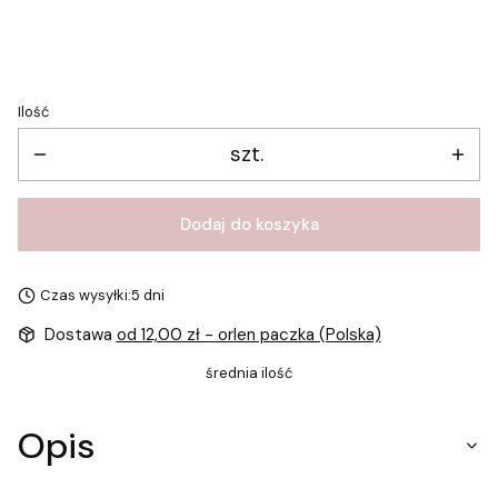
One Size
Ilość
szt.
Dodaj do koszyka
Czas wysyłki:
5 dni
Dostawa
od 12,00 zł
- orlen paczka (Polska)
średnia ilość
Opis