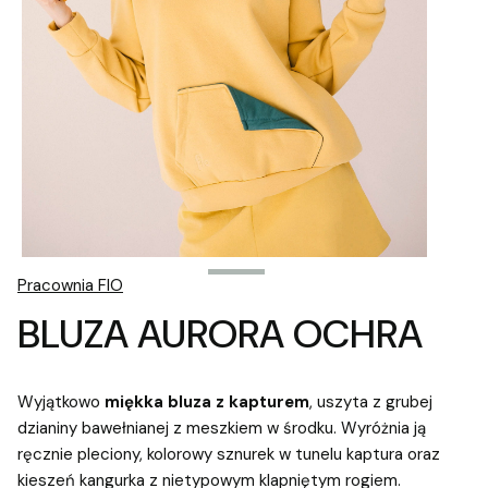
Pracownia FIO
BLUZA AURORA OCHRA
Wyjątkowo
miękka bluza z kapturem
, uszyta z grubej
dzianiny bawełnianej z meszkiem w środku. Wyróżnia ją
ręcznie pleciony, kolorowy sznurek w tunelu kaptura oraz
kieszeń kangurka z nietypowym klapniętym rogiem.