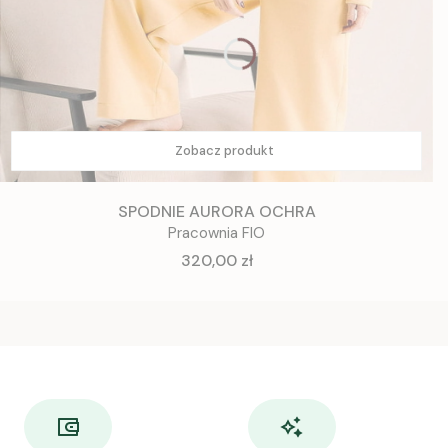
Zobacz produkt
SPODNIE AURORA OCHRA
Pracownia FIO
Cena
320,00 zł