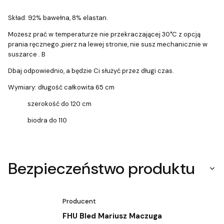
Skład: 92% bawełna, 8% elastan.
Możesz prać w temperaturze nie przekraczającej 30°C z opcją
prania ręcznego ,pierz na lewej stronie, nie susz mechanicznie w
suszarce . B
Dbaj odpowiednio, a będzie Ci służyć przez długi czas.
Wymiary: długość całkowita 65 cm
szerokość do 120 cm
biodra do 110
Bezpieczeństwo produktu
Producent
FHU Bled Mariusz Maczuga