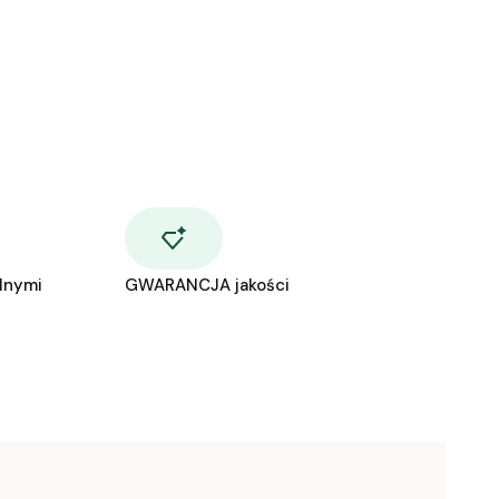
lnymi
GWARANCJA jakości