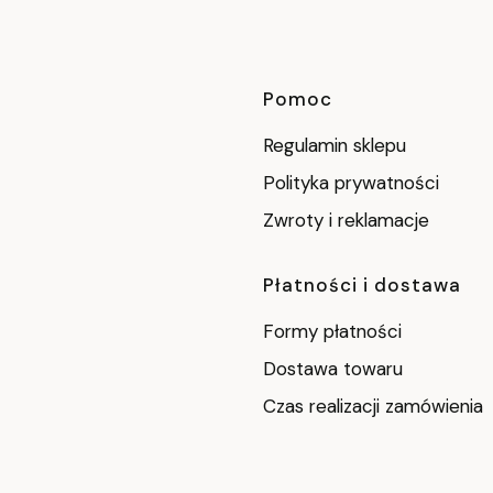
Linki w stop
Pomoc
Regulamin sklepu
Polityka prywatności
Zwroty i reklamacje
Płatności i dostawa
Formy płatności
Dostawa towaru
Czas realizacji zamówienia