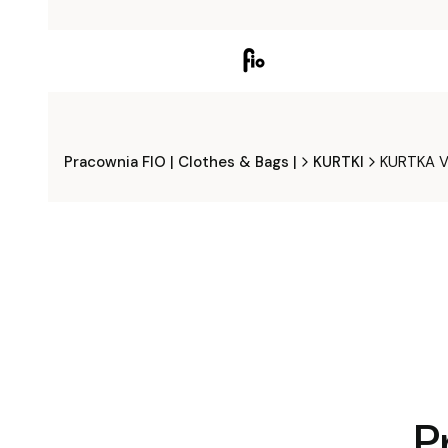
Pracownia FIO | Clothes & Bags |
KURTKI
KURTKA V
P