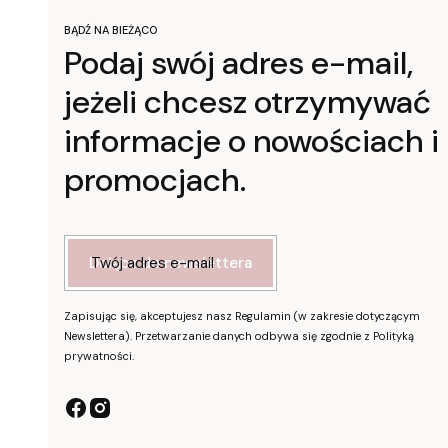
BĄDŹ NA BIEŻĄCO
Podaj swój adres e-mail,
jeżeli chcesz otrzymywać
informacje o nowościach i
promocjach.
Twój adres e-mail
Dołącz do newslettera
Zapisując się, akceptujesz nasz Regulamin (w zakresie dotyczącym
Newslettera). Przetwarzanie danych odbywa się zgodnie z Polityką
prywatności.