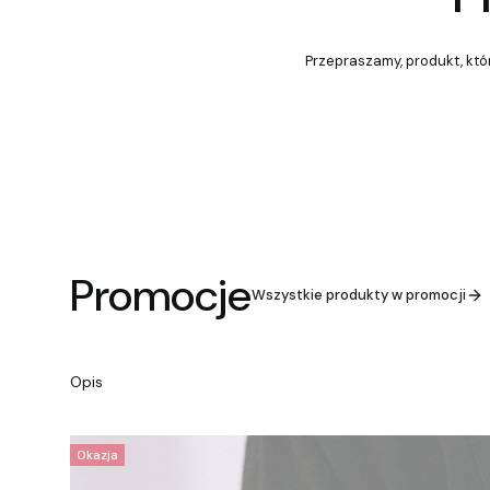
Przepraszamy, produkt, któr
Promocje
Wszystkie produkty w promocji
Opis
Okazja