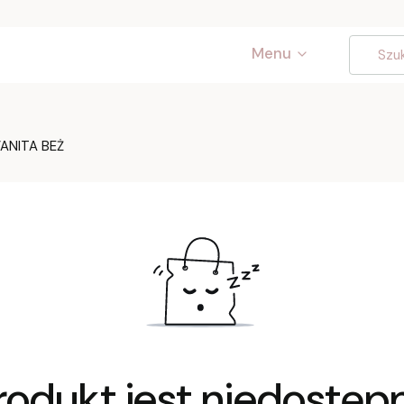
Menu
ANITA BEŻ
rodukt jest niedostęp