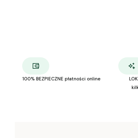
100% BEZPIECZNE płatności online
LOK
kil