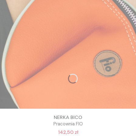
NERKA BICO
Pracownia FIO
142,50 zł