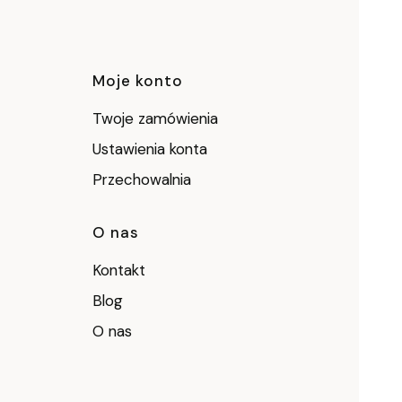
ce
Moje konto
Twoje zamówienia
Ustawienia konta
Przechowalnia
O nas
Kontakt
Blog
O nas