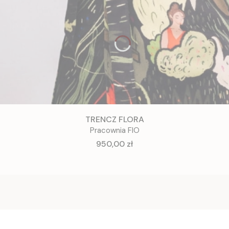
TRENCZ FLORA
Pracownia FIO
Cena
950,00 zł