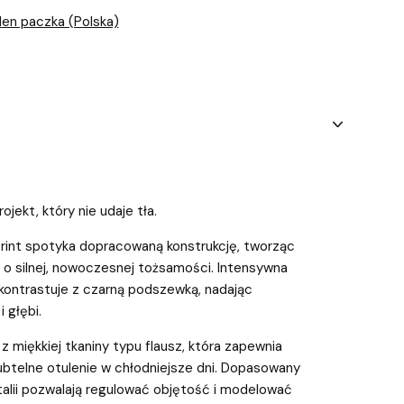
rlen paczka (Polska)
jekt, który nie udaje tła.
print spotyka dopracowaną konstrukcję, tworząc
 o silnej, nowoczesnej tożsamości. Intensywna
kontrastuje z czarną podszewką, nadając
i głębi.
z miękkiej tkaniny typu flausz, która zapewnia
ubtelne otulenie w chłodniejsze dni. Dopasowany
 talii pozwalają regulować objętość i modelować