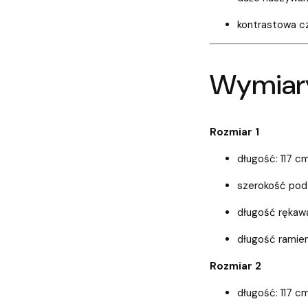
kontrastowa c
Wymiar
Rozmiar 1
długość: 117 c
szerokość pod
długość rękaw
długość ramien
Rozmiar 2
długość: 117 c