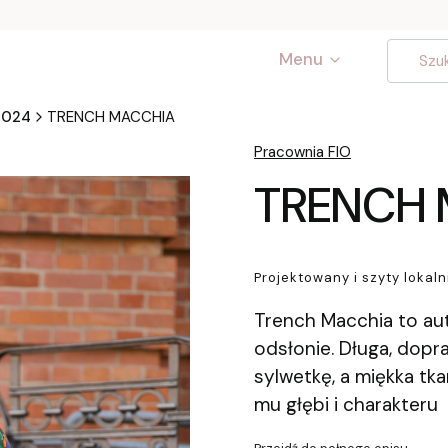
Menu
2024
TRENCH MACCHIA
Pracownia FIO
TRENCH 
Projektowany i szyty lokaln
Trench Macchia to auto
odsłonie. Długa, dopr
sylwetkę, a miękka tk
mu głębi i charakteru