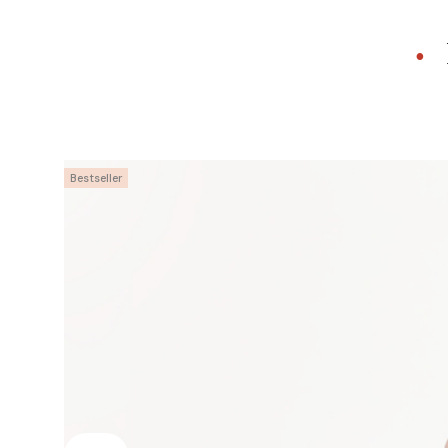
•
Bestseller