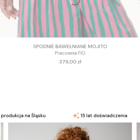
SPODNIE BAWEŁNIANE MOJITO
Pracownia FIO
Cena
379,00 zł
 produkcja na Śląsku
15 lat doświadczenia