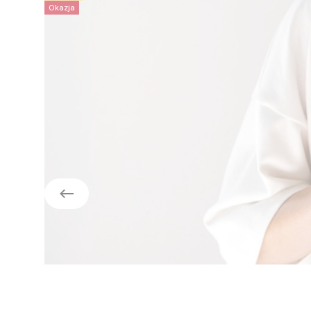
Okazja