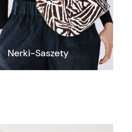
Nerki-Saszety