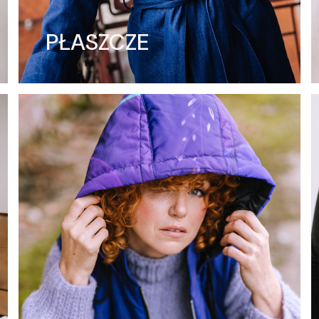
PŁASZCZE