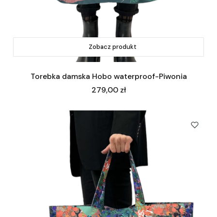
Zobacz produkt
Torebka damska Hobo waterproof-Piwonia
Cena
279,00 zł