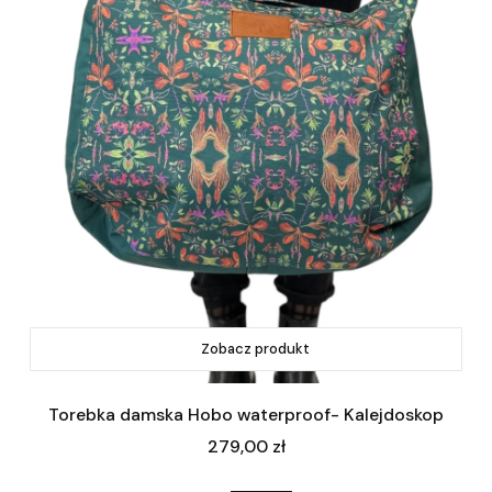
Zobacz produkt
Torebka damska Hobo waterproof- Kalejdoskop
Cena
279,00 zł