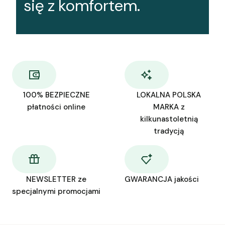
się z komfortem.
100% BEZPIECZNE
LOKALNA POLSKA
płatności online
MARKA z
kilkunastoletnią
tradycją
NEWSLETTER ze
GWARANCJA jakości
specjalnymi promocjami