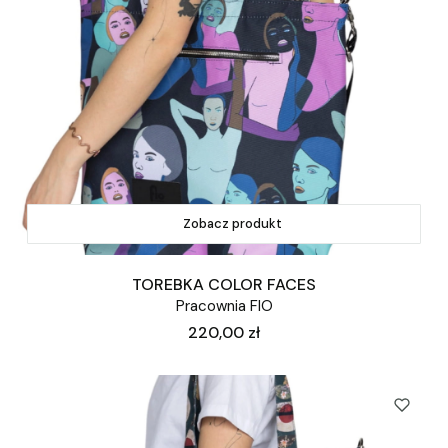
Zobacz produkt
TOREBKA COLOR FACES
Pracownia FIO
Cena
220,00 zł