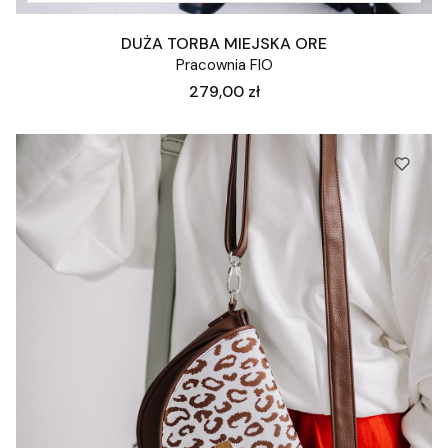
DUŻA TORBA MIEJSKA ORE
Pracownia FIO
Cena
279,00 zł