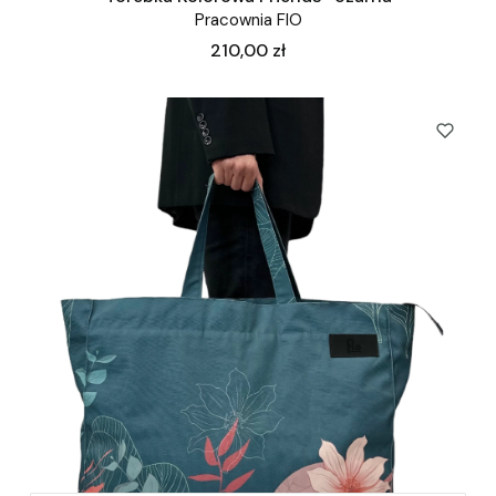
Pracownia FIO
Cena
210,00 zł