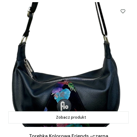
Zobacz produkt
Torebka Kolorowa Friends -czarna