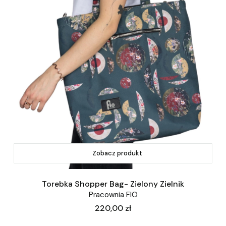
Zobacz produkt
Torebka Shopper Bag- Zielony Zielnik
Pracownia FIO
Cena
220,00 zł