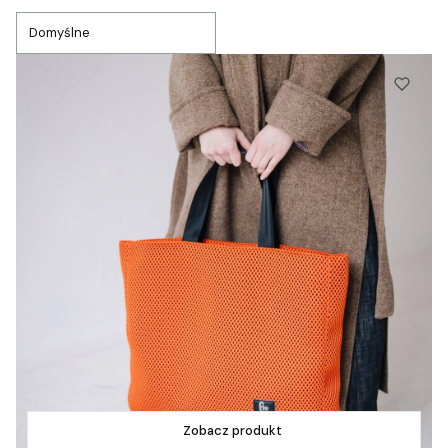
Lista produktów
Domyślne
Zobacz produkt