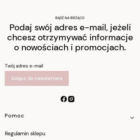
BĄDŹ NA BIEŻĄCO
Podaj swój adres e-mail, jeżeli
chcesz otrzymywać informacje
o nowościach i promocjach.
Twój adres e-mail
Dołącz do newslettera
Linki w stopce
Pomoc
Regulamin sklepu