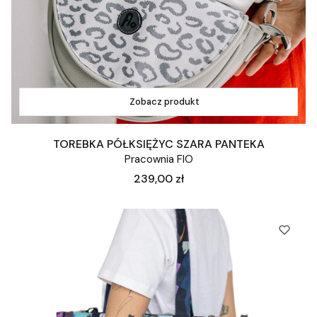
Zobacz produkt
TOREBKA PÓŁKSIĘŻYC SZARA PANTEKA
Pracownia FIO
Cena
239,00 zł