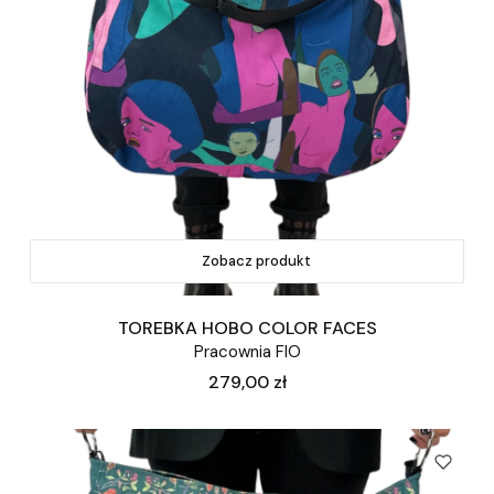
Zobacz produkt
TOREBKA HOBO COLOR FACES
Pracownia FIO
Cena
279,00 zł