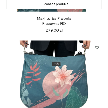
Zobacz produkt
Maxi torba Piwonia
Pracownia FIO
Cena
279,00 zł