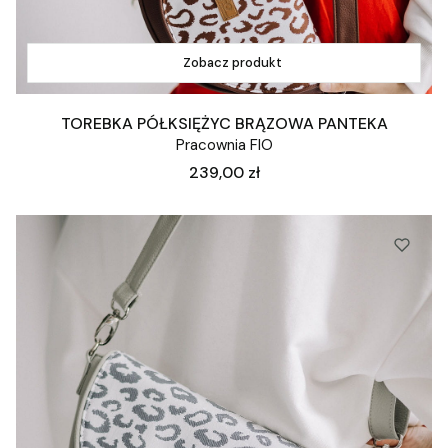
Zobacz produkt
TOREBKA PÓŁKSIĘŻYC BRĄZOWA PANTEKA
Pracownia FIO
Cena
239,00 zł