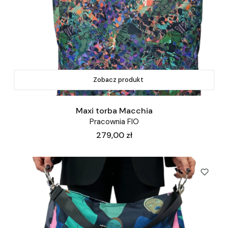
Zobacz produkt
Maxi torba Macchia
Pracownia FIO
Cena
279,00 zł