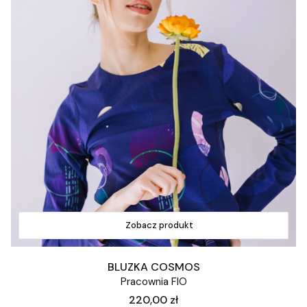
Zobacz produkt
BLUZKA COSMOS
Pracownia FIO
Cena
220,00 zł