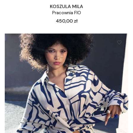
KOSZULA MILA
Pracownia FIO
Cena
450,00 zł