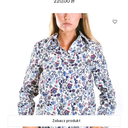
Cena
220,00 zł
Zobacz produkt