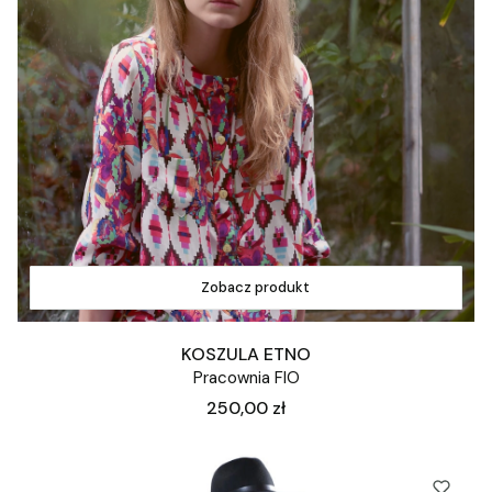
Zobacz produkt
KOSZULA ETNO
Pracownia FIO
Cena
250,00 zł