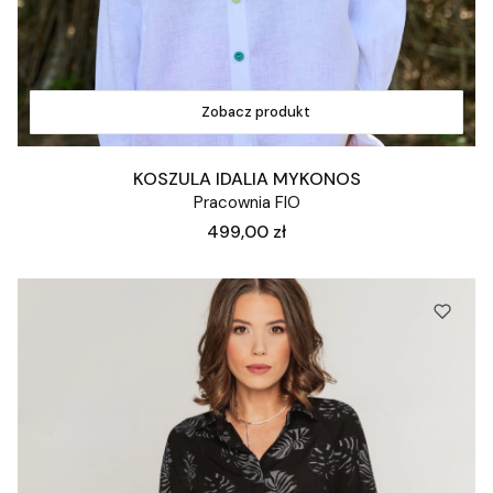
Zobacz produkt
KOSZULA IDALIA MYKONOS
Pracownia FIO
Cena
499,00 zł