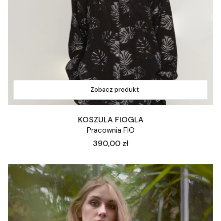
Zobacz produkt
KOSZULA FIOGLA
Pracownia FIO
Cena
390,00 zł