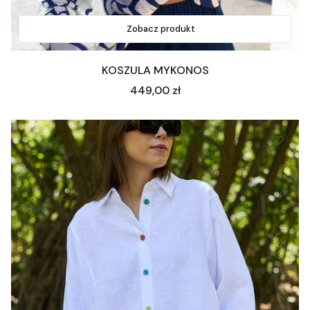
Zobacz produkt
KOSZULA MYKONOS
Cena
449,00 zł