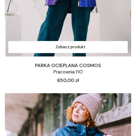
Zobacz produkt
PARKA OCIEPLANA COSMOS
Pracownia FIO
Cena
650,00 zł