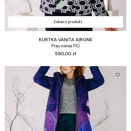
Zobacz produkt
KURTKA VANITA AIRONE
Pracownia FIO
Cena
590,00 zł