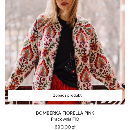
Zobacz produkt
BOMBERKA FIORELLA PINK
Pracownia FIO
Cena
690,00 zł