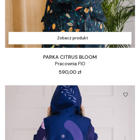
Zobacz produkt
PARKA CITRUS BLOOM
Pracownia FIO
Cena
590,00 zł