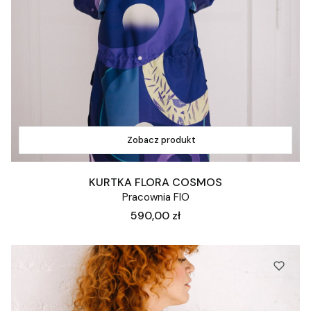
Zobacz produkt
KURTKA FLORA COSMOS
Pracownia FIO
Cena
590,00 zł