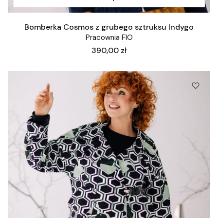
Bomberka Cosmos z grubego sztruksu Indygo
Pracownia FIO
Cena
390,00 zł