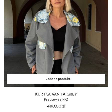
Zobacz produkt
KURTKA VANITA GREY
Pracownia FIO
Cena
490,00 zł