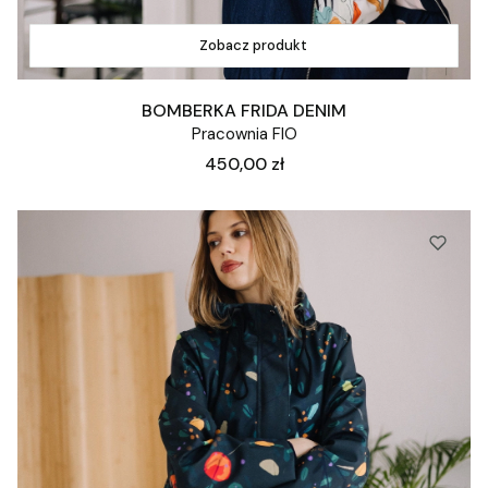
Zobacz produkt
BOMBERKA FRIDA DENIM
Pracownia FIO
Cena
450,00 zł