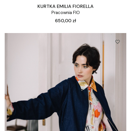
KURTKA EMILIA FIORELLA
Pracownia FIO
Cena
650,00 zł