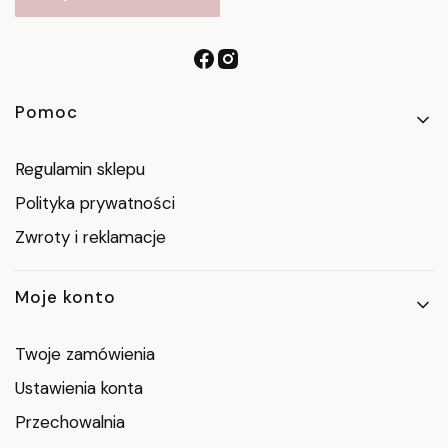
Linki w stopce
Pomoc
Regulamin sklepu
Polityka prywatności
Zwroty i reklamacje
Moje konto
Twoje zamówienia
Ustawienia konta
Przechowalnia