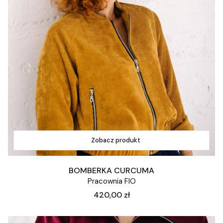
Zobacz produkt
BOMBERKA CURCUMA
Pracownia FIO
Cena
420,00 zł