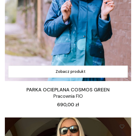
Zobacz produkt
PARKA OCIEPLANA COSMOS GREEN
Pracownia FIO
Cena
690,00 zł