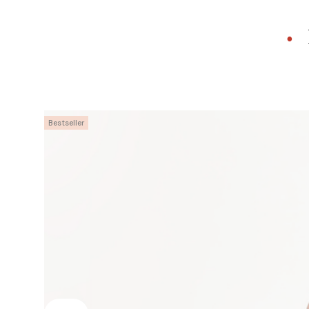
•
Bestseller