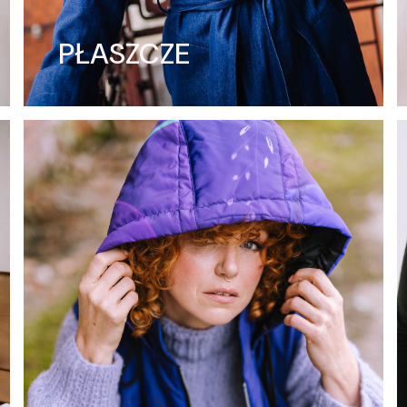
PŁASZCZE