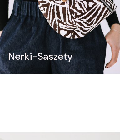
Nerki-Saszety