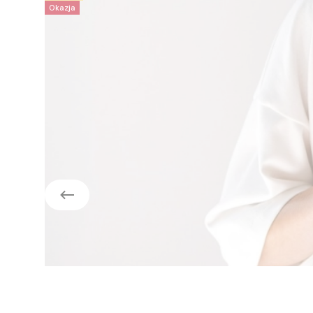
Okazja