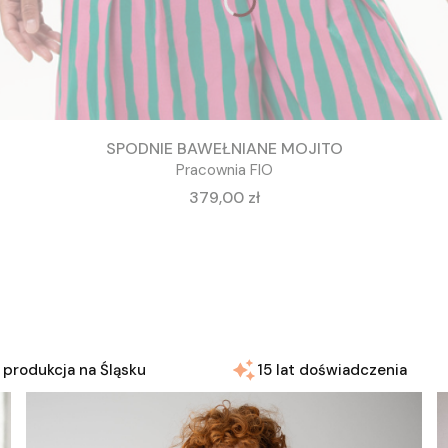
SPODNIE BAWEŁNIANE MOJITO
Pracownia FIO
Cena
379,00 zł
 produkcja na Śląsku
15 lat doświadczenia