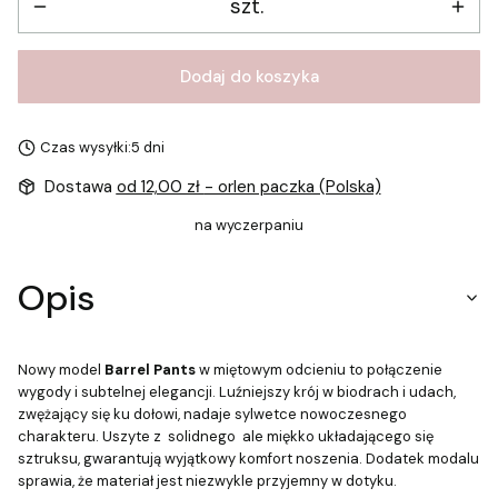
szt.
Dodaj do koszyka
Czas wysyłki:
5 dni
Dostawa
od 12,00 zł
- orlen paczka (Polska)
na wyczerpaniu
Opis
Nowy model
Barrel Pants
w miętowym odcieniu to połączenie
wygody i subtelnej elegancji. Luźniejszy krój w biodrach i udach,
zwężający się ku dołowi, nadaje sylwetce nowoczesnego
charakteru. Uszyte z solidnego ale miękko układającego się
sztruksu, gwarantują wyjątkowy komfort noszenia. Dodatek modalu
sprawia, że materiał jest niezwykle przyjemny w dotyku.