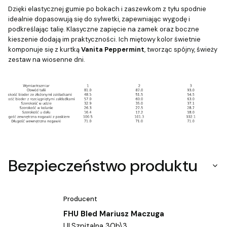
Dzięki elastycznej gumie po bokach i zaszewkom z tyłu spodnie
idealnie dopasowują się do sylwetki, zapewniając wygodę i
podkreślając talię. Klasyczne zapięcie na zamek oraz boczne
kieszenie dodają im praktyczności. Ich miętowy kolor świetnie
komponuje się z kurtką
Vanita Peppermint
, tworząc spójny, świeży
zestaw na wiosenne dni.
Bezpieczeństwo produktu
Producent
FHU Bled Mariusz Maczuga
Ul.Szpitalna 30b\3