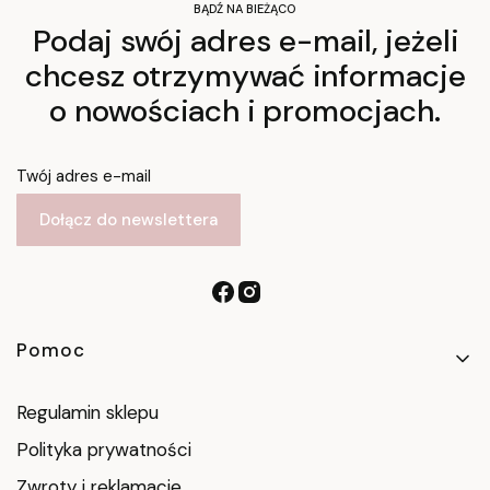
BĄDŹ NA BIEŻĄCO
Podaj swój adres e-mail, jeżeli
chcesz otrzymywać informacje
o nowościach i promocjach.
Twój adres e-mail
Dołącz do newslettera
Linki w stopce
Pomoc
Regulamin sklepu
Polityka prywatności
Zwroty i reklamacje