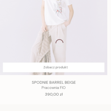
Zobacz produkt
SPODNIE BARREL BEIGE
Pracownia FIO
Cena
390,00 zł