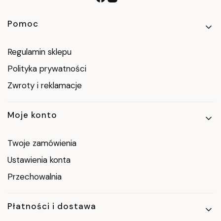
Linki w stopce
Pomoc
Regulamin sklepu
Polityka prywatności
Zwroty i reklamacje
Moje konto
Twoje zamówienia
Ustawienia konta
Przechowalnia
Płatności i dostawa