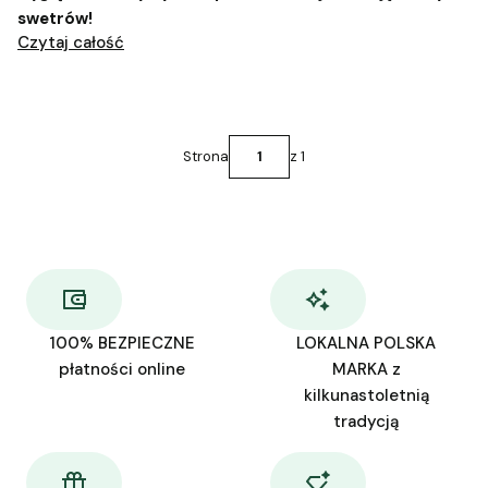
swetrów!
Czytaj całość
Strona
z 1
100% BEZPIECZNE
LOKALNA POLSKA
płatności online
MARKA z
kilkunastoletnią
tradycją