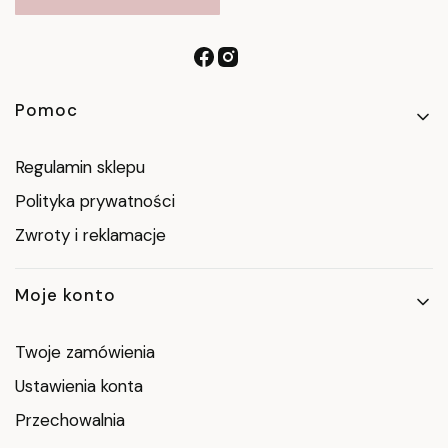
Linki w stopce
Pomoc
Regulamin sklepu
Polityka prywatności
Zwroty i reklamacje
Moje konto
Twoje zamówienia
Ustawienia konta
Przechowalnia