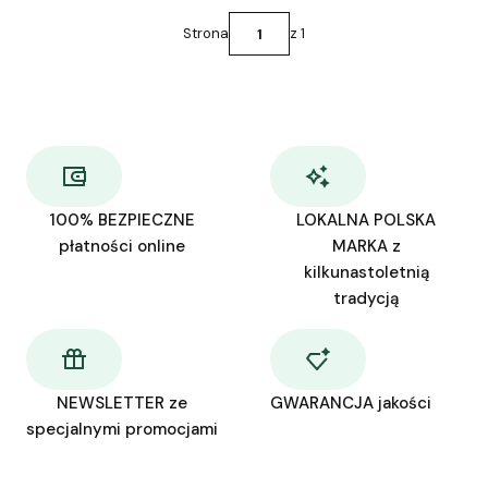
Strona
z 1
100% BEZPIECZNE
LOKALNA POLSKA
płatności online
MARKA z
kilkunastoletnią
tradycją
NEWSLETTER ze
GWARANCJA jakości
specjalnymi promocjami