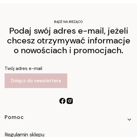
BĄDŹ NA BIEŻĄCO
Podaj swój adres e-mail, jeżeli
chcesz otrzymywać informacje
o nowościach i promocjach.
Twój adres e-mail
Dołącz do newslettera
Linki w stopce
Pomoc
Regulamin sklepu