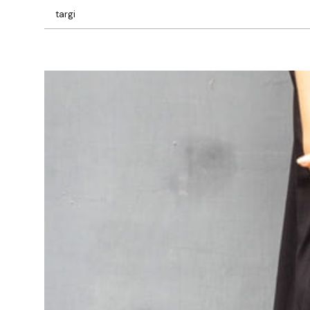
targi