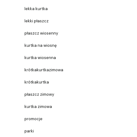
lekka kurtka
lekki płaszcz
płaszcz wiosenny
kurtka na wiosnę
kurtka wiosenna
krótkakurtkazimowa
krótkakurtka
płaszcz zimowy
kurtka zimowa
promocje
parki