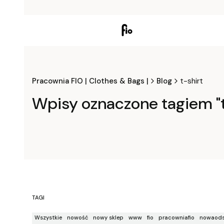
Pracownia FIO | Clothes & Bags |
Blog
t-shirt
Wpisy oznaczone tagiem "t
TAGI
Wszystkie
nowość
nowy sklep
www
fio
pracowniafio
nowaods