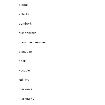
plecaki
sztruks
bomberki
sukienki midi
płaszcze oversize
płaszcze
paski
koszule
żakiety
marynarki
marynarka