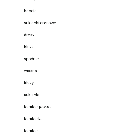
hoodie
sukienki dresowe
dresy
bluzki
spodnie
wiosna
bluzy
sukienki
bomber jacket
bomberka
bomber