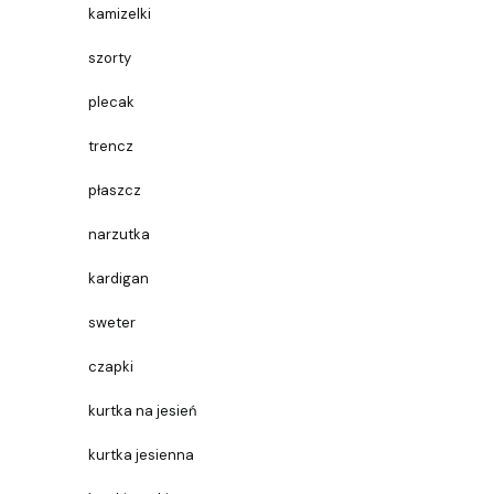
kamizelki
szorty
plecak
trencz
płaszcz
narzutka
kardigan
sweter
czapki
kurtka na jesień
kurtka jesienna