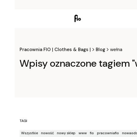
Pracownia FIO | Clothes & Bags |
Blog
wełna
Wpisy oznaczone tagiem "
TAGI
Wszystkie
nowość
nowy sklep
www
fio
pracowniafio
nowaods