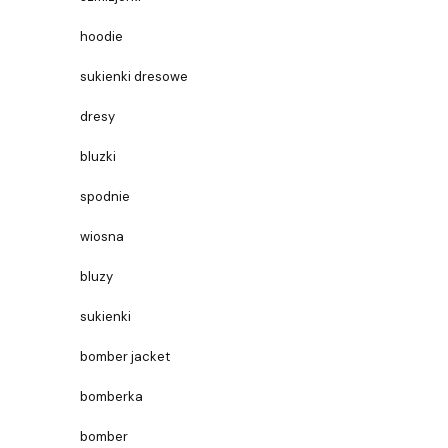
hoodie
sukienki dresowe
dresy
bluzki
spodnie
wiosna
bluzy
sukienki
bomber jacket
bomberka
bomber