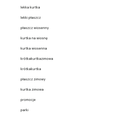
lekka kurtka
lekki płaszcz
płaszcz wiosenny
kurtka na wiosnę
kurtka wiosenna
krótkakurtkazimowa
krótkakurtka
płaszcz zimowy
kurtka zimowa
promocje
parki