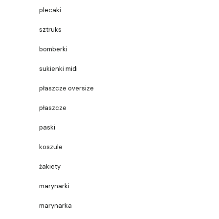
plecaki
sztruks
bomberki
sukienki midi
płaszcze oversize
płaszcze
paski
koszule
żakiety
marynarki
marynarka