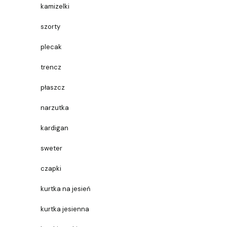
kamizelki
szorty
plecak
trencz
płaszcz
narzutka
kardigan
sweter
czapki
kurtka na jesień
kurtka jesienna