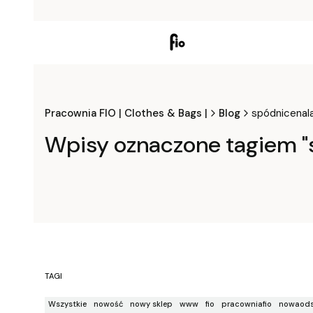
Pracownia FIO | Clothes & Bags |
Blog
spódnicenal
Wpisy oznaczone tagiem "
TAGI
Wszystkie
nowość
nowy sklep
www
fio
pracowniafio
nowaods