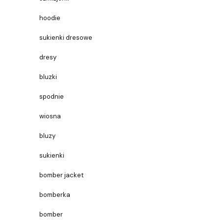
hoodie
sukienki dresowe
dresy
bluzki
spodnie
wiosna
bluzy
sukienki
bomber jacket
bomberka
bomber