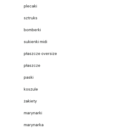
plecaki
sztruks
bomberki
sukienki midi
płaszcze oversize
płaszcze
paski
koszule
żakiety
marynarki
marynarka