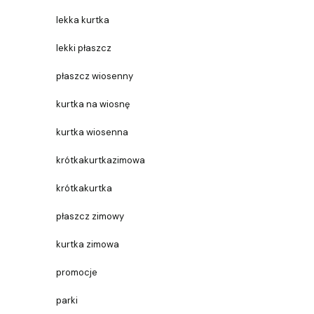
lekka kurtka
lekki płaszcz
płaszcz wiosenny
kurtka na wiosnę
kurtka wiosenna
krótkakurtkazimowa
krótkakurtka
płaszcz zimowy
kurtka zimowa
promocje
parki