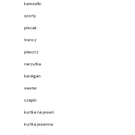
kamizelki
szorty
plecak
trencz
płaszcz
narzutka
kardigan
sweter
czapki
kurtka na jesień
kurtka jesienna