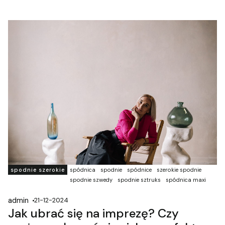
spodnie szerokie
spódnica
spodnie
spódnice
szerokie spodnie
spodnie szwedy
spodnie sztruks
spódnica maxi
admin
21-12-2024
Jak ubrać się na imprezę? Czy