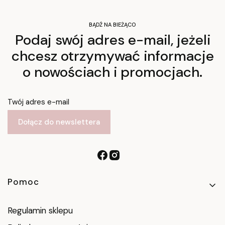
BĄDŹ NA BIEŻĄCO
Podaj swój adres e-mail, jeżeli
chcesz otrzymywać informacje
o nowościach i promocjach.
Twój adres e-mail
Dołącz do newslettera
Linki w stopce
Pomoc
Regulamin sklepu