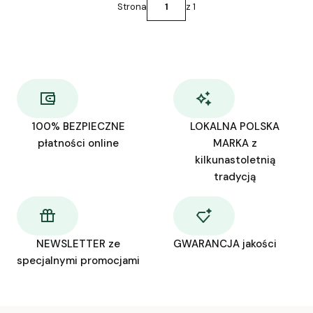
Strona
z 1
100% BEZPIECZNE
LOKALNA POLSKA
płatności online
MARKA z
kilkunastoletnią
tradycją
NEWSLETTER ze
GWARANCJA jakości
specjalnymi promocjami