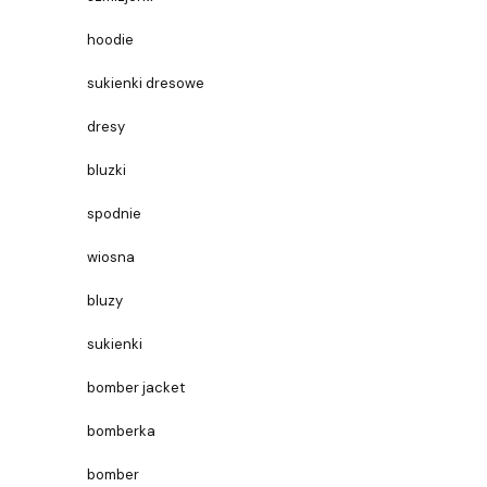
hoodie
sukienki dresowe
dresy
bluzki
spodnie
wiosna
bluzy
sukienki
bomber jacket
bomberka
bomber