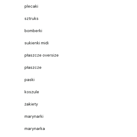
plecaki
sztruks
bomberki
sukienki midi
płaszcze oversize
płaszcze
paski
koszule
żakiety
marynarki
marynarka