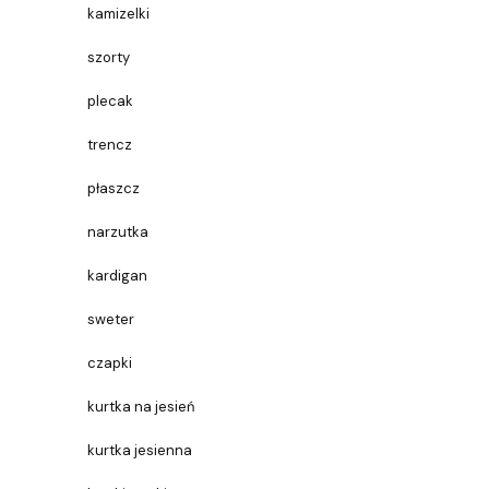
kamizelki
szorty
plecak
trencz
płaszcz
narzutka
kardigan
sweter
czapki
kurtka na jesień
kurtka jesienna