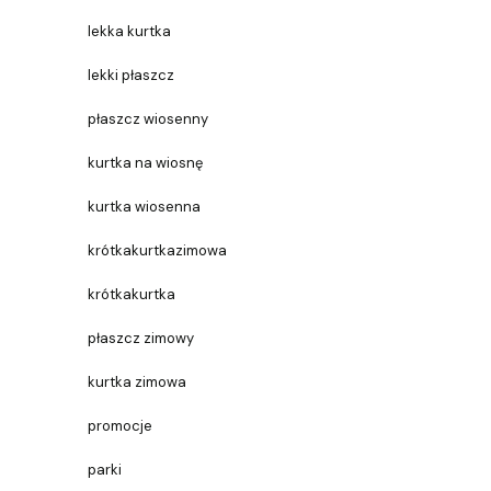
lekka kurtka
lekki płaszcz
płaszcz wiosenny
kurtka na wiosnę
kurtka wiosenna
krótkakurtkazimowa
krótkakurtka
płaszcz zimowy
kurtka zimowa
promocje
parki