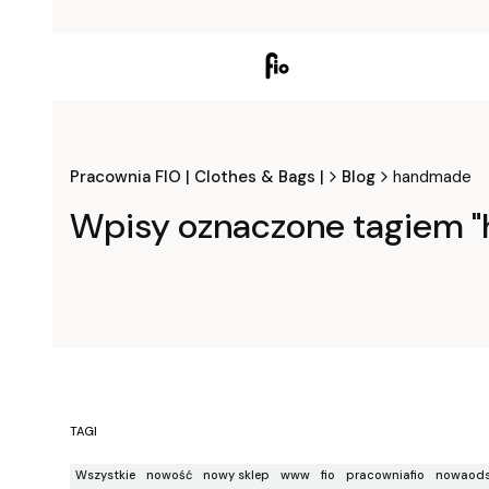
Pracownia FIO | Clothes & Bags |
Blog
handmade
Wpisy oznaczone tagiem 
TAGI
Wszystkie
nowość
nowy sklep
www
fio
pracowniafio
nowaods