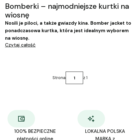
Bomberki – najmodniejsze kurtki na
wiosnę
Nosili je piloci, a także gwiazdy kina. Bomber jacket to
ponadczasowa kurtka, która jest idealnym wyborem
na wiosnę.
Czytaj całość
Strona
z 1
100% BEZPIECZNE
LOKALNA POLSKA
płatności online
MARKA z