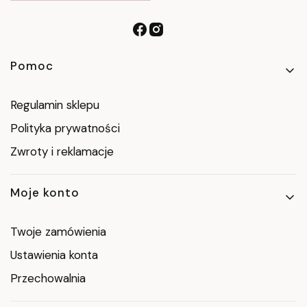
Linki w stopce
Pomoc
Regulamin sklepu
Polityka prywatności
Zwroty i reklamacje
Moje konto
Twoje zamówienia
Ustawienia konta
Przechowalnia