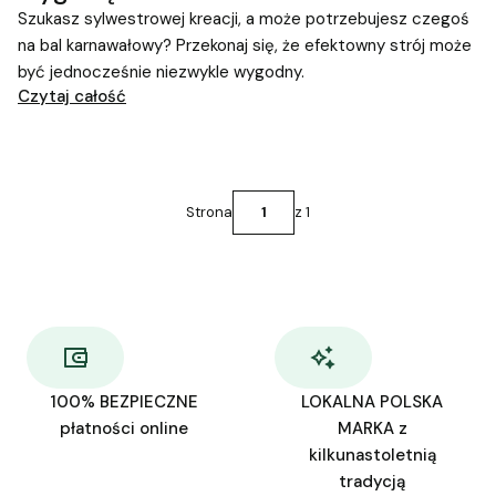
Szukasz sylwestrowej kreacji, a może potrzebujesz czegoś
na bal karnawałowy? Przekonaj się, że efektowny strój może
być jednocześnie niezwykle wygodny.
Czytaj całość
Strona
z 1
100% BEZPIECZNE
LOKALNA POLSKA
płatności online
MARKA z
kilkunastoletnią
tradycją