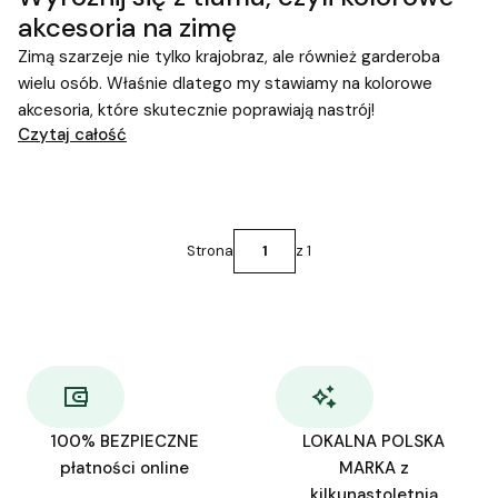
akcesoria na zimę
Zimą szarzeje nie tylko krajobraz, ale również garderoba
wielu osób. Właśnie dlatego my stawiamy na kolorowe
akcesoria, które skutecznie poprawiają nastrój!
Czytaj całość
Strona
z 1
100% BEZPIECZNE
LOKALNA POLSKA
płatności online
MARKA z
kilkunastoletnią