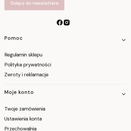
Dołącz do newslettera
Linki w stopce
Pomoc
Regulamin sklepu
Polityka prywatności
Zwroty i reklamacje
Moje konto
Twoje zamówienia
Ustawienia konta
Przechowalnia